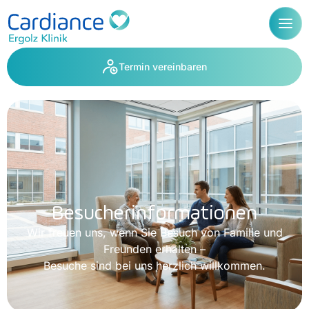
Termin vereinbaren
Besucherinformationen
Wir freuen uns, wenn Sie Besuch von Familie und
Freunden erhalten –
Besuche sind bei uns herzlich willkommen.